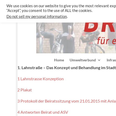
We use cookies on our website to give you the most relevant exp
“Accept”, you consent to the use of ALL the cookies.
Do not sell my personal information
.
Home
Umweltverbund
Infra
1. Lahnstraße – Das Konzept und Behandlung im Stadtte
1 Lahnstrasse Konzeption
2 Plakat
3 Protokoll der Beiratssitzung vom 21.01.2015 mit Anl
4 Antworten Beirat und ASV