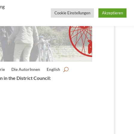
ing
Cookie Einstellungen
Akzeptieren
rie
Die AutorInnen
English
 in the District Council: