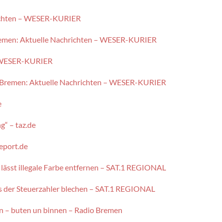
richten – WESER-KURIER
Bremen: Aktuelle Nachrichten – WESER-KURIER
– WESER-KURIER
 – Bremen: Aktuelle Nachrichten – WESER-KURIER
e
“ – taz.de
eport.de
lässt illegale Farbe entfernen – SAT.1 REGIONAL
s der Steuerzahler blechen – SAT.1 REGIONAL
in – buten un binnen – Radio Bremen