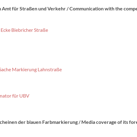
m Amt für Straßen und Verkehr / Communication with the comp
Ecke Biebricher Straße
 Sache Markierung Lahnstraße
enator für UBV
cheinen der blauen Farbmarkierung / Media coverage of its fore