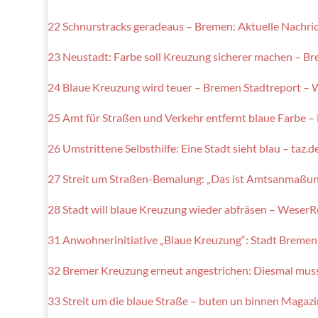
22 Schnurstracks geradeaus – Bremen: Aktuelle Nach
23 Neustadt: Farbe soll Kreuzung sicherer machen – 
24 Blaue Kreuzung wird teuer – Bremen Stadtreport 
25 Amt für Straßen und Verkehr entfernt blaue Farbe
26 Umstrittene Selbsthilfe: Eine Stadt sieht blau – taz.d
27 Streit um Straßen-Bemalung: „Das ist Amtsanmaßung
28 Stadt will blaue Kreuzung wieder abfräsen – WeserR
31 Anwohnerinitiative „Blaue Kreuzung“: Stadt Bremen 
32 Bremer Kreuzung erneut angestrichen: Diesmal mus
33 Streit um die blaue Straße – buten un binnen Magaz