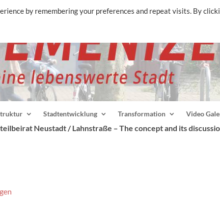
erience by remembering your preferences and repeat visits. By click
struktur
Stadtentwicklung
Transformation
Video Gale
ilbeirat Neustadt / Lahnstraße – The concept and its discussion
agen