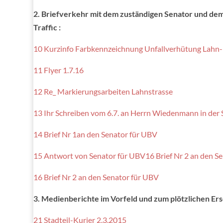
2. Briefverkehr mit dem zuständigen Senator und de
Traffic :
10 Kurzinfo Farbkennzeichnung Unfallverhütung Lahn- 
11 Flyer 1.7.16
12 Re_ Markierungsarbeiten Lahnstrasse
13 Ihr Schreiben vom 6.7. an Herrn Wiedenmann in der
14 Brief Nr 1an den Senator für UBV
15 Antwort von Senator für UBV
16 Brief Nr 2 an den S
16 Brief Nr 2 an den Senator für UBV
3. Medienberichte im Vorfeld und zum plötzlichen Ers
21 Stadteil-Kurier 2.3.2015