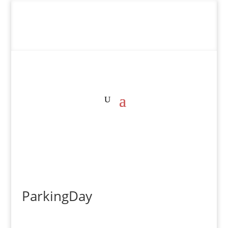
ParkingDay