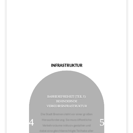
INFRASTRUKTUR
BARRIEREFREIHEIT (TEIL 3):
BEHINDERNDE
VERKEHRSINFRASTRUKTUR
Die Stadt Bremen steht vor einer großen
Herausforderung. Sie muss öffentliche
Verkehrsräume inklusiv gestalten und
dabei eine gleichberechtigte Teilhabe aller