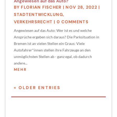
Angewiesen auf das Auto?
BY
FLORIAN FISCHER
|
NOV 28, 2022
|
STADTENTWICKLUNG
,
VERKEHRSRECHT
| 0 COMMENTS
Angewiesen auf das Auto: Wer ist es und welche
Ansprüche ergeben sich daraus? Die Parksituation in
Bremen ist an vielen Stellen ein Graus: Viele
Autofahrer*innen stellen ihre Fahrzeuge an den
unmöglichsten Stellen ab - ganz egal, ob dadurch
andere...
MEHR
« OLDER ENTRIES