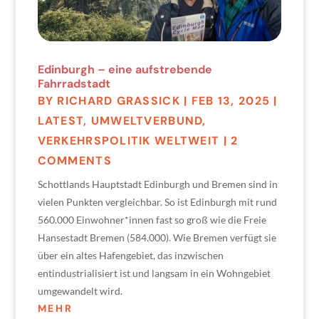
Edinburgh – eine aufstrebende
Fahrradstadt
BY
RICHARD GRASSICK
|
FEB 13, 2025
|
LATEST
,
UMWELTVERBUND
,
VERKEHRSPOLITIK WELTWEIT
| 2
COMMENTS
Schottlands Hauptstadt Edinburgh und Bremen sind in
vielen Punkten vergleichbar. So ist Edinburgh mit rund
560.000 Einwohner*innen fast so groß wie die Freie
Hansestadt Bremen (584.000). Wie Bremen verfügt sie
über ein altes Hafengebiet, das inzwischen
entindustrialisiert ist und langsam in ein Wohngebiet
umgewandelt wird.
MEHR