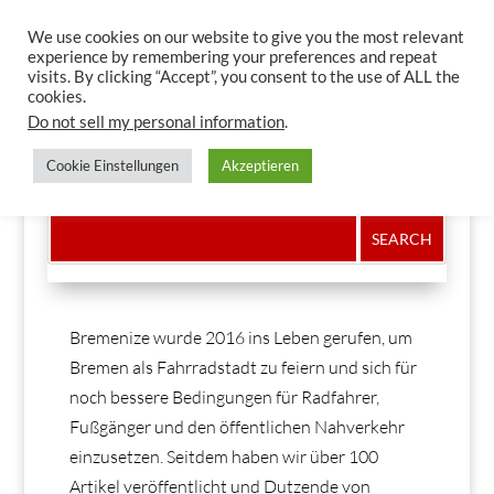
We use cookies on our website to give you the most relevant
experience by remembering your preferences and repeat
visits. By clicking “Accept”, you consent to the use of ALL the
cookies.
Do not sell my personal information
.
LATEST
Cookie Einstellungen
Akzeptieren
Der Kampf ums Recht auf Mobilität
Bremenize wurde 2016 ins Leben gerufen, um
Bremen als Fahrradstadt zu feiern und sich für
noch bessere Bedingungen für Radfahrer,
Fußgänger und den öffentlichen Nahverkehr
einzusetzen. Seitdem haben wir über 100
Artikel veröffentlicht und Dutzende von