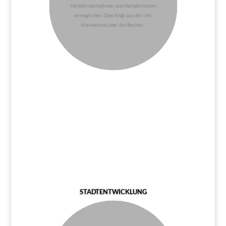
Verkehrsteilnehmer und Verkehrsarten
ermöglichen. Dies folgt aus der UN-
Konvention über die Rechte...
STADTENTWICKLUNG