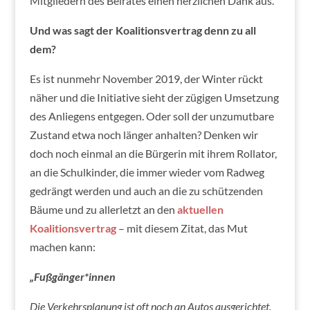
Mitgliedern des Beirates einen herzlichen Dank aus.
Und was sagt der Koalitionsvertrag denn zu all
dem?
Es ist nunmehr November 2019, der Winter rückt
näher und die Initiative sieht der zügigen Umsetzung
des Anliegens entgegen. Oder soll der unzumutbare
Zustand etwa noch länger anhalten? Denken wir
doch noch einmal an die Bürgerin mit ihrem Rollator,
an die Schulkinder, die immer wieder vom Radweg
gedrängt werden und auch an die zu schützenden
Bäume und zu allerletzt an den
aktuellen
Koalitionsvertrag
– mit diesem Zitat, das Mut
machen kann:
„Fußgänger*innen
Die Verkehrsplanung ist oft noch an Autos ausgerichtet.