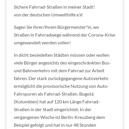
Sichere Fahrrad-Straßen in meiner Stadt!
von der deutschen Umwelthilfe e.V.
Sagen Sie Ihrer/Ihrem Bürgermeister*in, wo
Straßen in Fahrradwege während der Corona-Krise
umgewandelt werden sollen!
In dicht besiedelten Städten müssen oder wollen
viele Bürger angesichts des eingeschränkten Bus-
und Bahnverkehrs mit dem Fahrrad zur Arbeit
fahren. Der stark zurückgegangene Autoverkehr
ermöglicht die provisorische Nutzung von Auto-
Fahrspuren als Fahrrad-Straßen. Bogotá
(Kolumbien) hat auf 120 km Länge Fahrrad-
Straßen in der Stadt eingerichtet. In der
vergangenen Woche ist Berlin-Kreuzberg dem
Beispiel gefolgt und hat in nur 48 Stunden