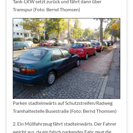
Tank-LKW setzt zurück und fährt dann über
Tramspur (Foto: Bernd Thomsen)
Parken stadteinwärts auf Schutzstreifen/Radweg
Tramhaltestelle Busestraße (Foto: Bernd Thomsen)
2. Ein Müllfahrzeug fährt stadteinwärts. Der Fahrer
weicht aus, da ein falsch parkendes Fahr zeug die