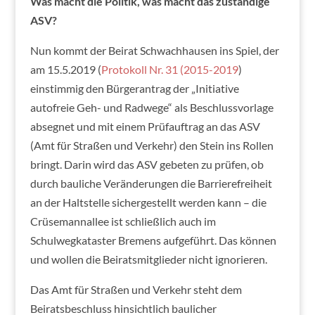
Was macht die Politik, was macht das zuständige
ASV?
Nun kommt der Beirat Schwachhausen ins Spiel, der
am 15.5.2019 (
Protokoll Nr. 31 (2015-2019
)
einstimmig den Bürgerantrag der „Initiative
autofreie Geh- und Radwege“ als Beschlussvorlage
absegnet und mit einem Prüfauftrag an das ASV
(Amt für Straßen und Verkehr) den Stein ins Rollen
bringt. Darin wird das ASV gebeten zu prüfen, ob
durch bauliche Veränderungen die Barrierefreiheit
an der Haltstelle sichergestellt werden kann – die
Crüsemannallee ist schließlich auch im
Schulwegkataster Bremens aufgeführt. Das können
und wollen die Beiratsmitglieder nicht ignorieren.
Das Amt für Straßen und Verkehr steht dem
Beiratsbeschluss hinsichtlich baulicher