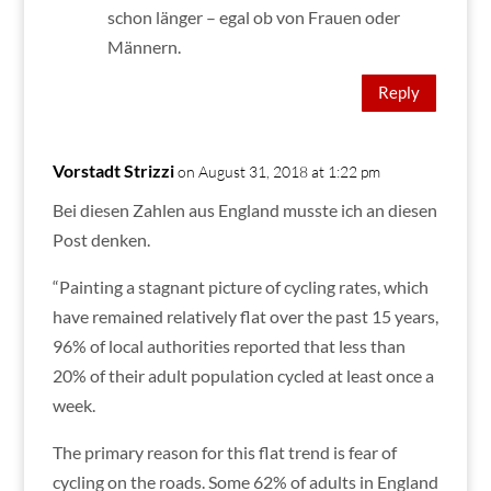
schon länger – egal ob von Frauen oder
Männern.
Reply
Vorstadt Strizzi
on August 31, 2018 at 1:22 pm
Bei diesen Zahlen aus England musste ich an diesen
Post denken.
“Painting a stagnant picture of cycling rates, which
have remained relatively flat over the past 15 years,
96% of local authorities reported that less than
20% of their adult population cycled at least once a
week.
The primary reason for this flat trend is fear of
cycling on the roads. Some 62% of adults in England