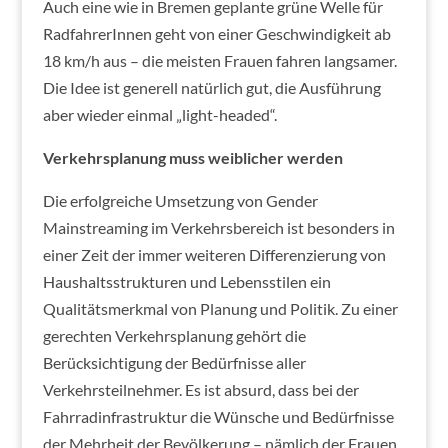
Auch eine wie in Bremen geplante grüne Welle für
RadfahrerInnen geht von einer Geschwindigkeit ab
18 km/h aus – die meisten Frauen fahren langsamer.
Die Idee ist generell natürlich gut, die Ausführung
aber wieder einmal „light-headed“.
Verkehrsplanung muss weiblicher werden
Die erfolgreiche Umsetzung von Gender
Mainstreaming im Verkehrsbereich ist besonders in
einer Zeit der immer weiteren Differenzierung von
Haushaltsstrukturen und Lebensstilen ein
Qualitätsmerkmal von Planung und Politik. Zu einer
gerechten Verkehrsplanung gehört die
Berücksichtigung der Bedürfnisse aller
Verkehrsteilnehmer. Es ist absurd, dass bei der
Fahrradinfrastruktur die Wünsche und Bedürfnisse
der Mehrheit der Bevölkerung – nämlich der Frauen