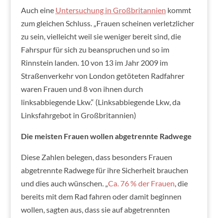
Auch eine
Untersuchung in Großbritannien
kommt
zum gleichen Schluss. „
Frauen scheinen verletzlicher
zu sein, vielleicht weil sie
weniger bereit sind, die
Fahrspur für sich zu beanspruchen und so im
Rinnstein landen. 10 von 13 im Jahr 2009 im
Straßenverkehr von London getöteten
Radfahrer
waren Frauen und 8 von ihnen durch
linksabbiegende Lkw.“ (Linksabbiegende Lkw, da
Linksfahrgebot in Großbritannien)
Die meisten Frauen wollen abgetrennte Radwege
Diese Zahlen belegen, dass besonders Frauen
abgetrennte Radwege für ihre Sicherheit brauchen
und dies auch wünschen. „
Ca. 76 % der Frauen
, die
bereits mit dem Rad fahren oder damit beginnen
wollen, sagten aus, dass sie auf abgetrennten