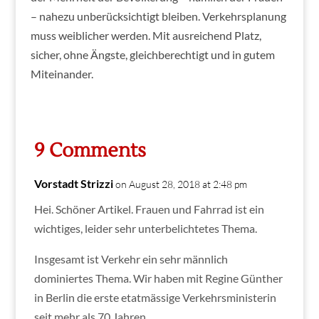
– nahezu unberücksichtigt bleiben. Verkehrsplanung
muss weiblicher werden. Mit ausreichend Platz,
sicher, ohne Ängste, gleichberechtigt und in gutem
Miteinander.
9 Comments
Vorstadt Strizzi
on August 28, 2018 at 2:48 pm
Hei. Schöner Artikel. Frauen und Fahrrad ist ein
wichtiges, leider sehr unterbelichtetes Thema.
Insgesamt ist Verkehr ein sehr männlich
dominiertes Thema. Wir haben mit Regine Günther
in Berlin die erste etatmässige Verkehrsministerin
seit mehr als 70 Jahren.