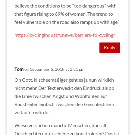
believe the conditions to be “too dangerous”, with
that figure rising to 69% of women. The trend to
feel vulnerable on the road also ramps up with age.”
https://cyclingindustry.news/barriers-to-cycling/
Reply
Tom
on September 5, 2018 at 2:51 pm
Oh Gott, klischeemäßiger geht es ja nun wirklich
nicht mehr. Der Text erweckt den Eindruck als ob
die Linie zwischen Angst und Wohlfühlen auf
Radstreifen einfach zwischen den Geschlechtern
verlaufen würde.
Wieso versuchen manche Menschen, überall
Geschlechterunterschiede zu konstruieren? Das ist