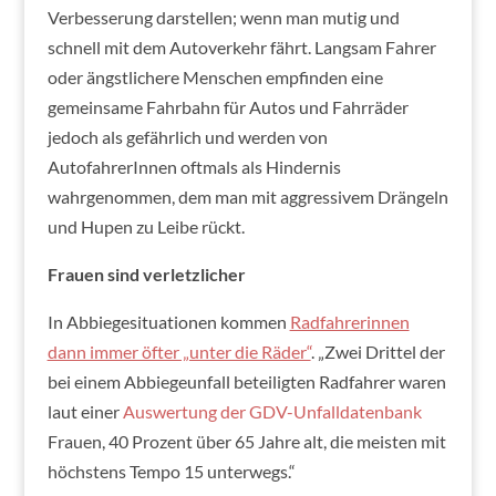
Verbesserung darstellen; wenn man mutig und
schnell mit dem Autoverkehr fährt. Langsam Fahrer
oder ängstlichere Menschen empfinden eine
gemeinsame Fahrbahn für Autos und Fahrräder
jedoch als gefährlich und werden von
AutofahrerInnen oftmals als Hindernis
wahrgenommen, dem man mit aggressivem Drängeln
und Hupen zu Leibe rückt.
Frauen sind verletzlicher
In Abbiegesituationen kommen
Radfahrerinnen
dann immer öfter „unter die Räder“
.
„Zwei Drittel der
bei einem Abbiegeunfall beteiligten Radfahrer waren
laut einer
Auswertung der GDV-Unfalldatenbank
Frauen, 40 Prozent über 65 Jahre alt, die meisten mit
höchstens Tempo 15 unterwegs.“