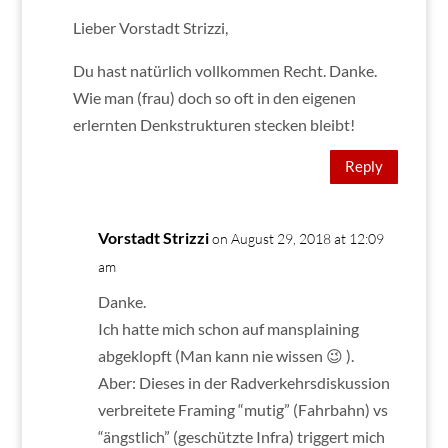
Lieber Vorstadt Strizzi,
Du hast natürlich vollkommen Recht. Danke.
Wie man (frau) doch so oft in den eigenen
erlernten Denkstrukturen stecken bleibt!
Reply
Vorstadt Strizzi
on August 29, 2018 at 12:09
am
Danke.
Ich hatte mich schon auf mansplaining
abgeklopft (Man kann nie wissen 😉 ).
Aber: Dieses in der Radverkehrsdiskussion
verbreitete Framing “mutig” (Fahrbahn) vs
“ängstlich” (geschützte Infra) triggert mich