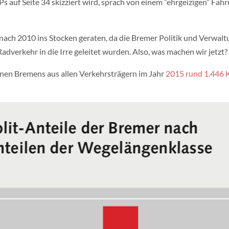
s auf Seite 34 skizziert wird, sprach von einem “ehrgeizigen” Fah
 nach 2010 ins Stocken geraten, da die Bremer Politik und Verwal
adverkehr in die Irre geleitet wurden.
Also, was machen wir jetzt?
nen Bremens aus allen Verkehrsträgern im Jahr
2015 rund 1.446 