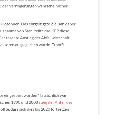
%
der Verringerungen wahrscheinlicher
 Kilotonnen. Das ehrgeizigste Ziel sah daher
Ausnahme von Stahl teilte das KEP diese
er rasante Anstieg der Abfallwirtschaft
Sektoren ausgeglichen wurde. Erhofft
tor eingespart worden? Tatsächlich war
zwischen 1990 und 2008
stieg der Anteil des
te, dass sich dies bis 2020 fortsetzen