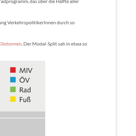
rradprogramm, das über die Hälfte aller
tung VerkehrspolitikerInnen durch so
Kilotonnen
. Der Modal-Split sah in etwa so