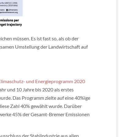
chen müssen. Es ist fast so, als ob der
ngsamen Umstellung der Landwirtschaft auf
limaschutz- und Energieprogramm 2020
ahr und 10 Jahre bis 2020 als erstes
) wurde. Das Programm zielte auf eine 40%ige
diese Zahl 40% gewählt wurde. Darüber
ahlwerke 45% der Gesamt-Bremer Emissionen
sschluss der Stahlindustrie aus allen