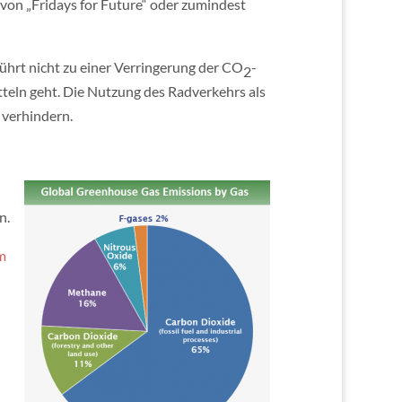
 von „Fridays for Future“ oder zumindest
ührt nicht zu einer Verringerung der CO
-
2
teln geht. Die Nutzung des Radverkehrs als
 verhindern.
n.
m
n