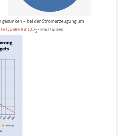
aum gesunken – bei der Stromerzeugung um
ßte Quelle für CO
-Emissionen.
2