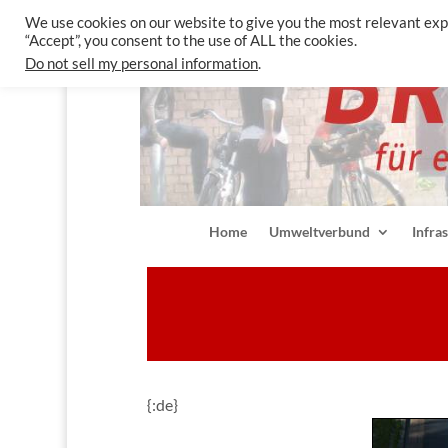
We use cookies on our website to give you the most relevant exp
“Accept”, you consent to the use of ALL the cookies.
Do not sell my personal information
.
Home
Umweltverbund
Infra
{:de}