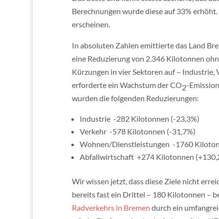
Berechnungen wurde diese auf 33% erhöht. 
erscheinen.
In absoluten Zahlen emittierte das Land B
eine Reduzierung von 2.346 Kilotonnen ohne
Kürzungen in vier Sektoren auf – Industrie,
erforderte ein Wachstum der CO
-Emission
2
wurden die folgenden Reduzierungen:
Industrie
-282 Kilotonnen (-23,3%)
Verkehr
-578 Kilotonnen (-31,7%)
Wohnen/Dienstleistungen
-1760 Kiloto
Abfallwirtschaft
+274 Kilotonnen (+130
Wir wissen jetzt, dass diese Ziele nicht er
bereits fast ein Drittel – 180 Kilotonnen 
Radverkehrs in Bremen
durch ein umfangrei