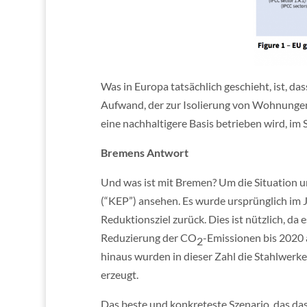
Was in Europa tatsächlich geschieht, ist, da
Aufwand, der zur Isolierung von Wohnungen,
eine nachhaltigere Basis betrieben wird, im 
Bremens Antwort
Und was ist mit Bremen? Um die Situation 
(“KEP”) ansehen. Es wurde ursprünglich im Ja
Reduktionsziel zurück. Dies ist nützlich, da
Reduzierung der CO
-Emissionen bis 2020
2
hinaus wurden in dieser Zahl die Stahlwer
erzeugt.
Das beste und konkreteste Szenario, das da