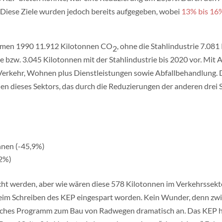
Diese Ziele wurden jedoch bereits aufgegeben, wobei
13% bis 16
remen 1990 11.912 Kilotonnen CO
, ohne die Stahlindustrie 7.081
2
 bzw. 3.045 Kilotonnen mit der Stahlindustrie bis 2020 vor. Mit 
 Verkehr, Wohnen plus Dienstleistungen sowie Abfallbehandlung. D
en dieses Sektors, das durch die Reduzierungen der anderen drei 
nnen (-45,9%)
,2%)
reicht werden, aber wie wären diese 578 Kilotonnen im Verkehrssek
– beim Schreiben des KEP eingespart worden. Kein Wunder, denn 
ches Programm zum Bau von Radwegen dramatisch an. Das KEP hoff