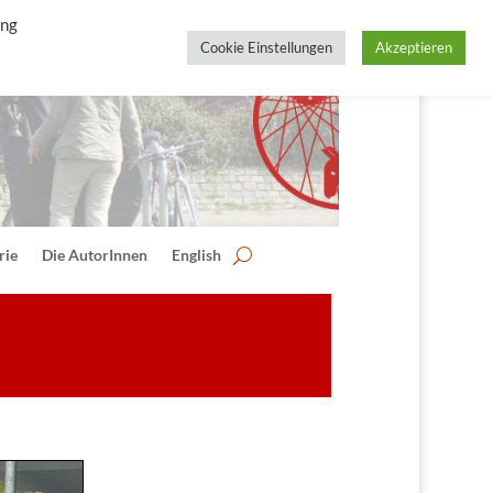
ing
Cookie Einstellungen
Akzeptieren
rie
Die AutorInnen
English