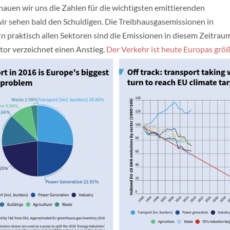
auen wir uns die Zahlen für die wichtigsten emittierenden
wir sehen bald den Schuldigen. Die Treibhausgasemissionen in
 In praktisch allen Sektoren sind die Emissionen in diesem Zeitr
tor verzeichnet einen Anstieg.
Der Verkehr ist heute Europas grö