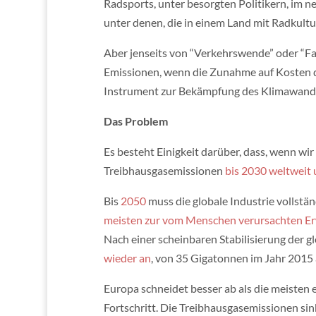
Radsports, unter besorgten Politikern, im n
unter denen, die in einem Land mit Radkultu
Aber jenseits von “Verkehrswende” oder “Fah
Emissionen, wenn die Zunahme auf Kosten de
Instrument zur Bekämpfung des Klimawande
Das Problem
Es besteht Einigkeit darüber, dass, wenn wi
Treibhausgasemissionen
bis 2030 weltweit
Bis
2050
muss die globale Industrie vollstä
meisten zur vom Menschen verursachten 
Nach einer scheinbaren Stabilisierung der 
wieder an
, von 35 Gigatonnen im Jahr 2015
Europa schneidet besser ab als die meisten 
Fortschritt. Die Treibhausgasemissionen s