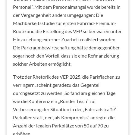
Personal”. Mit dem Personalmangel wurde bereits in
der Vergangenheit anders umgegangen: Die
Machbarkeitsstudie zur ersten Fahrrad-Premium-
Route und die Erstellung des VEP selber waren unter
Hinzuziehung externer Zuarbeit realisiert worden.
Die Parkraumbewirtschaftung hätte demgegenüber
sogar noch den Vorteil, dass sie eine Refinanzierung
solcher Arbeiten ermöglicht.
Trotz der Rhetorik des VEP 2025, die Parkflächen zu
verringern, scheint geradezu das Gegenteil
durchgesetzt zu werden: So fand am gleichen Tage
wie die Konferenz ein „Runder Tisch“ zur
Verbesserung der Situation in der „Fahrradstraße“
Parkallee statt, der „als Kompromiss“ anregte, die
Anzahl der legalen Parkplätze von 50 auf 70 zu
erhöhen.