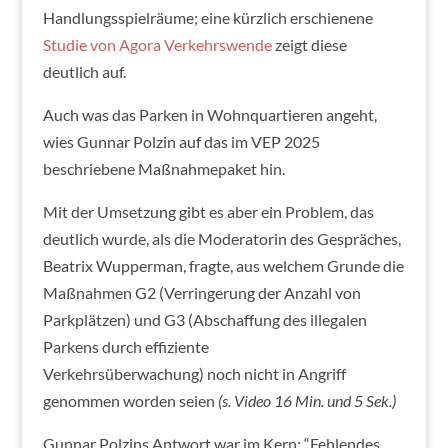
Handlungsspielräume; eine kürzlich erschienene
Studie von Agora Verkehrswende
zeigt diese
deutlich auf.
Auch was das Parken in Wohnquartieren angeht,
wies Gunnar Polzin auf das im VEP 2025
beschriebene Maßnahmepaket hin.
Mit der Umsetzung gibt es aber ein Problem, das
deutlich wurde, als die Moderatorin des Gespräches,
Beatrix Wupperman, fragte, aus welchem Grunde die
Maßnahmen G2 (Verringerung der Anzahl von
Parkplätzen) und G3 (Abschaffung des illegalen
Parkens durch effiziente
Verkehrsüberwachung) noch nicht in Angriff
genommen worden seien
(s. Video 16 Min. und 5 Sek.)
Gunnar Polzins Antwort war im Kern: “Fehlendes