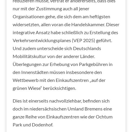
reduzieren müsse, vertrat er andererseits, dass dies
nur mit der Zustimmung auch all jener
Organisationen gehe, die sich dem am heftigsten
widersetzten, allen voran die Handelskammer. Dieser
integrative Ansatz habe schließlich zu Erstellung des
Verkehrsentwicklungsplanes (VEP 2025) geführt.
Und zudem unterscheide sich Deutschlands
Mobilitätskultur von der anderer Länder.
Überlegungen zur Erhebung von Parkgebühren in
den Innenstädten müssen insbesondere den
Wettbewerb mit den Einkaufszentren „auf der
grünen Wiese“ berücksichtigen.
Dies ist einerseits nachvollziehbar, befinden sich
doch im niedersächsischen Umland Bremens eine
ganze Reihe von Einkaufszentren wie der Ochtum
Park und Dodenhof.