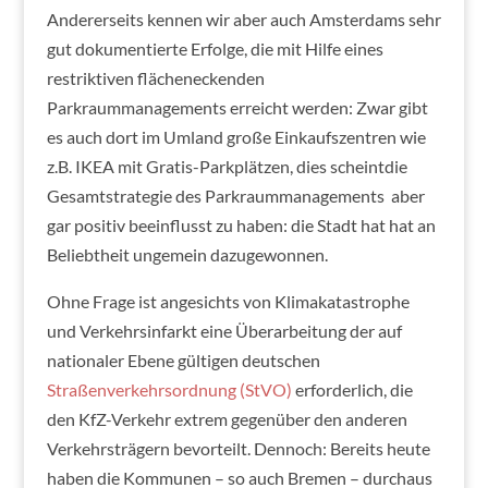
Andererseits kennen wir aber auch Amsterdams sehr
gut dokumentierte Erfolge, die mit Hilfe eines
restriktiven flächeneckenden
Parkraummanagements erreicht werden: Zwar gibt
es auch dort im Umland große Einkaufszentren wie
z.B. IKEA mit Gratis-Parkplätzen, dies scheintdie
Gesamtstrategie des Parkraummanagements aber
gar positiv beeinflusst zu haben: die Stadt hat hat an
Beliebtheit ungemein dazugewonnen.
Ohne Frage ist angesichts von Klimakatastrophe
und Verkehrsinfarkt eine Überarbeitung der auf
nationaler Ebene gültigen deutschen
Straßenverkehrsordnung (StVO)
erforderlich, die
den KfZ-Verkehr extrem gegenüber den anderen
Verkehrsträgern bevorteilt. Dennoch: Bereits heute
haben die Kommunen – so auch Bremen – durchaus