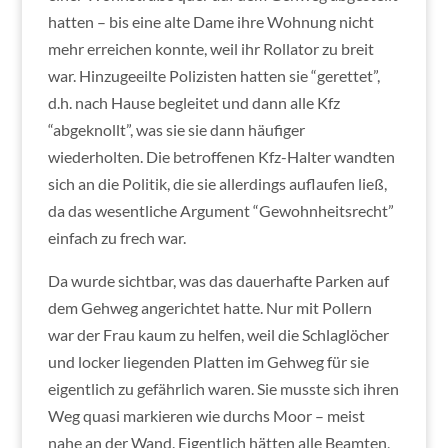
hatten – bis eine alte Dame ihre Wohnung nicht
mehr erreichen konnte, weil ihr Rollator zu breit
war. Hinzugeeilte Polizisten hatten sie “gerettet”,
d.h. nach Hause begleitet und dann alle Kfz
“abgeknollt”, was sie sie dann häufiger
wiederholten. Die betroffenen Kfz-Halter wandten
sich an die Politik, die sie allerdings auflaufen ließ,
da das wesentliche Argument “Gewohnheitsrecht”
einfach zu frech war.
Da wurde sichtbar, was das dauerhafte Parken auf
dem Gehweg angerichtet hatte. Nur mit Pollern
war der Frau kaum zu helfen, weil die Schlaglöcher
und locker liegenden Platten im Gehweg für sie
eigentlich zu gefährlich waren. Sie musste sich ihren
Weg quasi markieren wie durchs Moor – meist
nahe an der Wand. Eigentlich hätten alle Beamten,