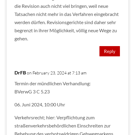
die Revision auch nicht viel bringen, weil neue
Tatsachen nicht mehr in das Verfahren eingebracht
werden dürfen. Revisionsgerichte sind daher sehr
begrenzt in ihrer Möglichkeit, völlig neue Wege zu
gehen.
Reply
DrFB
on February 23, 2024 at 7:13 am
Termin der mündlichen Verhandlung:
BVerwG 3 C 5.23
06. Juni 2024, 10:00 Uhr
Verkehrsrecht; hier: Verpflichtung zum
straßenverkehrsbehördlichen Einschreiten zur
Behebung des verbotswidrigen Gehwegparkens