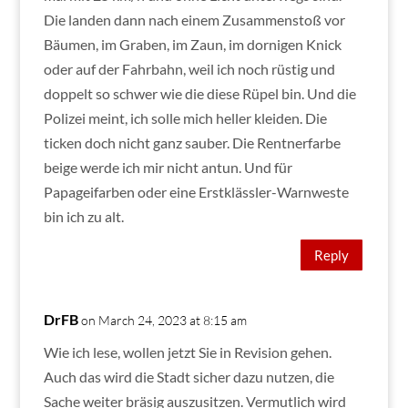
Die landen dann nach einem Zusammenstoß vor
Bäumen, im Graben, im Zaun, im dornigen Knick
oder auf der Fahrbahn, weil ich noch rüstig und
doppelt so schwer wie die diese Rüpel bin. Und die
Polizei meint, ich solle mich heller kleiden. Die
ticken doch nicht ganz sauber. Die Rentnerfarbe
beige werde ich mir nicht antun. Und für
Papageifarben oder eine Erstklässler-Warnweste
bin ich zu alt.
Reply
DrFB
on March 24, 2023 at 8:15 am
Wie ich lese, wollen jetzt Sie in Revision gehen.
Auch das wird die Stadt sicher dazu nutzen, die
Sache weiter bräsig auszusitzen. Vermutlich wird