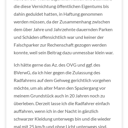
die diese Vernichtung öffentlichen Eigentums bis
dahin geduldet hatten, in Haftung genommen
werden müssen, da der Zusammenhang zwischen
dem über Jahre und Jahrzehnte dauernden Parken
und Schäden offensichtlich war und keiner der
Falschparker zur Rechenschaft gezogen werden
konnte, weil sein Beitrag dazu unmessbar klein war.
Ich hätte gerne das Az. des OVG und ggf. des
BVerwG, da ich hier gegen die Zulassung des
Radfahrens auf dem Gehweg gerichtlich vorgehen
möchte, um als alter Mann den Spaziergang vor
meinem Grundstück auch in 20 Jahren noch zu
überleben. Derzeit lasse ich die Radfahrer einfach
auffahren, wenn ich in der Nacht in gänzlich
schwarzer Kleidung unterwegs bin und die wieder
mal mit 25 km/h und ohne Licht unterwegs sind.