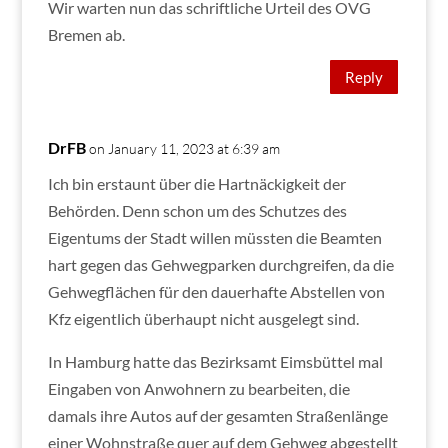
Wir warten nun das schriftliche Urteil des OVG
Bremen ab.
Reply
DrFB
on January 11, 2023 at 6:39 am
Ich bin erstaunt über die Hartnäckigkeit der
Behörden. Denn schon um des Schutzes des
Eigentums der Stadt willen müssten die Beamten
hart gegen das Gehwegparken durchgreifen, da die
Gehwegflächen für den dauerhafte Abstellen von
Kfz eigentlich überhaupt nicht ausgelegt sind.
In Hamburg hatte das Bezirksamt Eimsbüttel mal
Eingaben von Anwohnern zu bearbeiten, die
damals ihre Autos auf der gesamten Straßenlänge
einer Wohnstraße quer auf dem Gehweg abgestellt