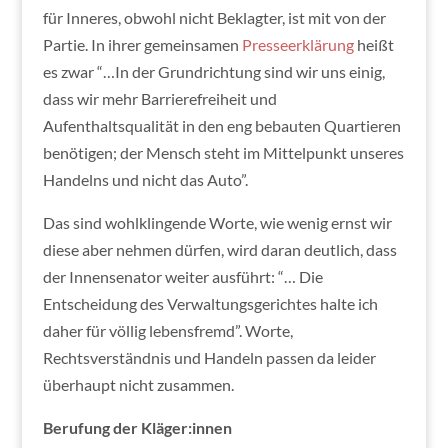
für Inneres, obwohl nicht Beklagter, ist mit von der
Partie. In ihrer gemeinsamen
Presseerklärung
heißt
es zwar “…In der Grundrichtung sind wir uns einig,
dass wir mehr Barrierefreiheit und
Aufenthaltsqualität in den eng bebauten Quartieren
benötigen; der Mensch steht im Mittelpunkt unseres
Handelns und nicht das Auto”.
Das sind wohlklingende Worte, wie wenig ernst wir
diese aber nehmen dürfen, wird daran deutlich, dass
der Innensenator weiter ausführt: “… Die
Entscheidung des Verwaltungsgerichtes halte ich
daher für völlig lebensfremd”. Worte,
Rechtsverständnis und Handeln passen da leider
überhaupt nicht zusammen.
Berufung der Kläger:innen