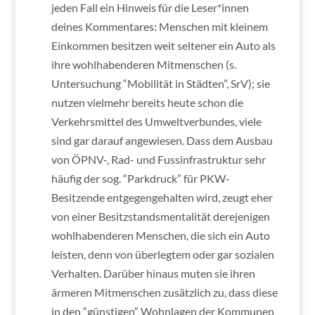
jeden Fall ein Hinweis für die Leser*innen
deines Kommentares: Menschen mit kleinem
Einkommen besitzen weit seltener ein Auto als
ihre wohlhabenderen Mitmenschen (s.
Untersuchung “Mobilität in Städten”, SrV); sie
nutzen vielmehr bereits heute schon die
Verkehrsmittel des Umweltverbundes, viele
sind gar darauf angewiesen. Dass dem Ausbau
von ÖPNV-, Rad- und Fussinfrastruktur sehr
häufig der sog. “Parkdruck” für PKW-
Besitzende entgegengehalten wird, zeugt eher
von einer Besitzstandsmentalität derejenigen
wohlhabenderen Menschen, die sich ein Auto
leisten, denn von überlegtem oder gar sozialen
Verhalten. Darüber hinaus muten sie ihren
ärmeren Mitmenschen zusätzlich zu, dass diese
in den “günstigen” Wohnlagen der Kommunen