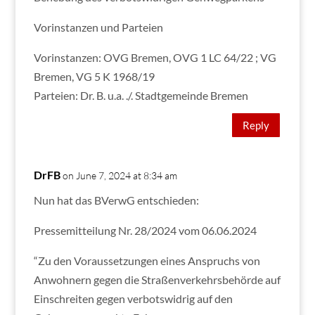
Vorinstanzen und Parteien
Vorinstanzen: OVG Bremen, OVG 1 LC 64/22 ; VG
Bremen, VG 5 K 1968/19
Parteien: Dr. B. u.a. ./. Stadtgemeinde Bremen
Reply
DrFB
on June 7, 2024 at 8:34 am
Nun hat das BVerwG entschieden:
Pressemitteilung Nr. 28/2024 vom 06.06.2024
“Zu den Voraussetzungen eines Anspruchs von
Anwohnern gegen die Straßenverkehrsbehörde auf
Einschreiten gegen verbotswidrig auf den