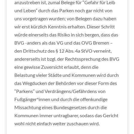
anzustreben ist, zumal Belege für “Gefahr für Leib
und Leben” durch das Parken noch gar nicht von
uns vorgetragen wurden; von Belegen dazu haben
wir erst kürzlich Kenntnis erhalten. Dieser Schritt
würde einerseits das Risiko in sich bergen, dass das
BVG -anders als das VG und das OVG Bremen –
den Drittschutz des § 12 Abs. 4a StVO verneint,
andererseits ist bzgl. der Rechtssprechung des BVG
eine gewisse Zuversicht erlaubt, denn die
Belastung vieler Städte und Kommunen wird durch
das Wegducken der Behörden vor dieser Form des
“Parkens” und Verdrängens/Gefährdens von
Fußgänger*innen und durch die offenkundige
Missachtung eines Bundesgesetzes durch die
Kommunen immer untragbarer, sodass das Gericht
wohl nicht einfach weiter zuschauen wird.