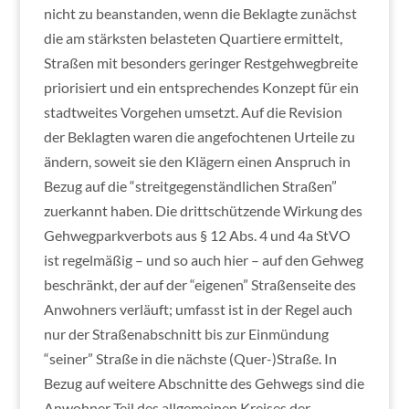
nicht zu beanstanden, wenn die Beklagte zunächst
die am stärksten belasteten Quartiere ermittelt,
Straßen mit besonders geringer Restgehwegbreite
priorisiert und ein entsprechendes Konzept für ein
stadtweites Vorgehen umsetzt. Auf die Revision
der Beklagten waren die angefochtenen Urteile zu
ändern, soweit sie den Klägern einen Anspruch in
Bezug auf die “streitgegenständlichen Straßen”
zuerkannt haben. Die drittschützende Wirkung des
Gehwegparkverbots aus § 12 Abs. 4 und 4a StVO
ist regelmäßig – und so auch hier – auf den Gehweg
beschränkt, der auf der “eigenen” Straßenseite des
Anwohners verläuft; umfasst ist in der Regel auch
nur der Straßenabschnitt bis zur Einmündung
“seiner” Straße in die nächste (Quer-)Straße. In
Bezug auf weitere Abschnitte des Gehwegs sind die
Anwohner Teil des allgemeinen Kreises der