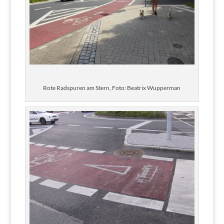
Rote Radspuren am Stern, Foto: Beatrix Wupperman