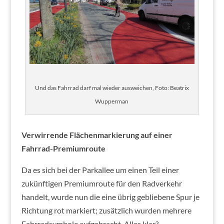
Und das Fahrrad darf mal wieder ausweichen, Foto: Beatrix
Wupperman
Verwirrende Flächenmarkierung auf einer
Fahrrad-Premiumroute
Da es sich bei der Parkallee um einen Teil einer
zukünftigen Premiumroute für den Radverkehr
handelt, wurde nun die eine übrig gebliebene Spur je
Richtung rot markiert; zusätzlich wurden mehrere
Fahrradsymbole aufgebracht. Alles klar?