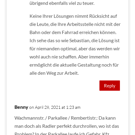
übrigend ebenfalls viel zu teuer.
Keine Ihrer Lösungen nimmt Rücksicht auf
die Leute, die Ihre Arbeitsstelle nicht mit der
Bahn oder dem Fahrrad erreichen können.
Ich sehe das so wie Sebastian, die Lösung ist
für niemanden optimal, aber das werden wir
wohl auch nie schaffen. Aber immerhin
ermöglicht die aktuelle Gestaltung noch für
alle den Weg zur Arbeit.
Reply
Benny
on April 28, 2021 at 1:23 am
Wachmannstr. / Parkallee / Rembertistr.: Da kann
man doch als Radler perfekt durchrollen, wo ist das
Problem? In der Parkallee laufe ich Gefahr, Kfz