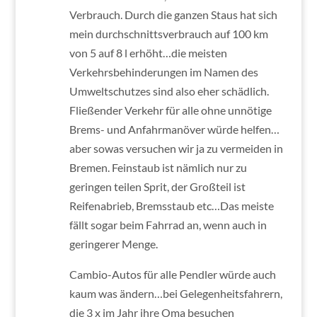
Verbrauch. Durch die ganzen Staus hat sich
mein durchschnittsverbrauch auf 100 km
von 5 auf 8 l erhöht…die meisten
Verkehrsbehinderungen im Namen des
Umweltschutzes sind also eher schädlich.
Fließender Verkehr für alle ohne unnötige
Brems- und Anfahrmanöver würde helfen…
aber sowas versuchen wir ja zu vermeiden in
Bremen. Feinstaub ist nämlich nur zu
geringen teilen Sprit, der Großteil ist
Reifenabrieb, Bremsstaub etc…Das meiste
fällt sogar beim Fahrrad an, wenn auch in
geringerer Menge.
Cambio-Autos für alle Pendler würde auch
kaum was ändern…bei Gelegenheitsfahrern,
die 3 x im Jahr ihre Oma besuchen