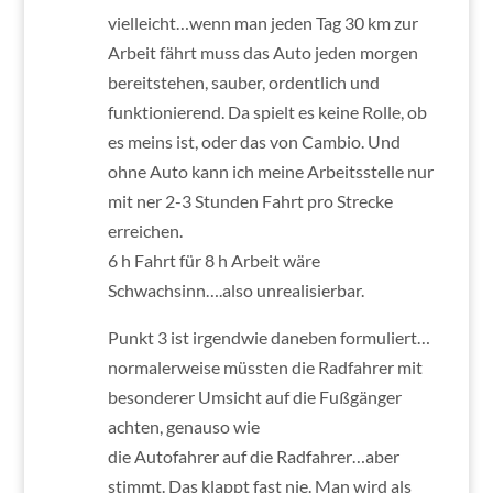
vielleicht…wenn man jeden Tag 30 km zur
Arbeit fährt muss das Auto jeden morgen
bereitstehen, sauber, ordentlich und
funktionierend. Da spielt es keine Rolle, ob
es meins ist, oder das von Cambio. Und
ohne Auto kann ich meine Arbeitsstelle nur
mit ner 2-3 Stunden Fahrt pro Strecke
erreichen.
6 h Fahrt für 8 h Arbeit wäre
Schwachsinn….also unrealisierbar.
Punkt 3 ist irgendwie daneben formuliert…
normalerweise müssten die Radfahrer mit
besonderer Umsicht auf die Fußgänger
achten, genauso wie
die Autofahrer auf die Radfahrer…aber
stimmt. Das klappt fast nie. Man wird als