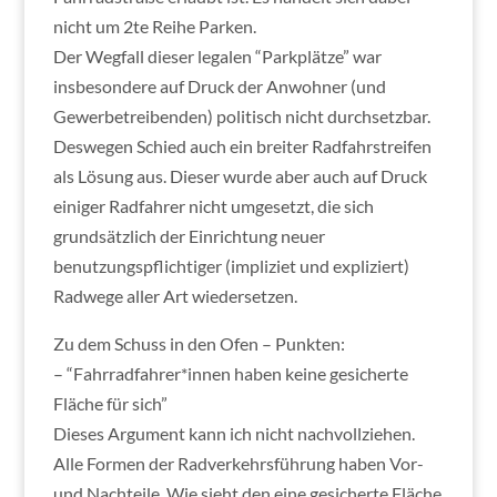
nicht um 2te Reihe Parken.
Der Wegfall dieser legalen “Parkplätze” war
insbesondere auf Druck der Anwohner (und
Gewerbetreibenden) politisch nicht durchsetzbar.
Deswegen Schied auch ein breiter Radfahrstreifen
als Lösung aus. Dieser wurde aber auch auf Druck
einiger Radfahrer nicht umgesetzt, die sich
grundsätzlich der Einrichtung neuer
benutzungspflichtiger (impliziet und expliziert)
Radwege aller Art wiedersetzen.
Zu dem Schuss in den Ofen – Punkten:
– “Fahrradfahrer*innen haben keine gesicherte
Fläche für sich”
Dieses Argument kann ich nicht nachvollziehen.
Alle Formen der Radverkehrsführung haben Vor-
und Nachteile. Wie sieht den eine gesicherte Fläche