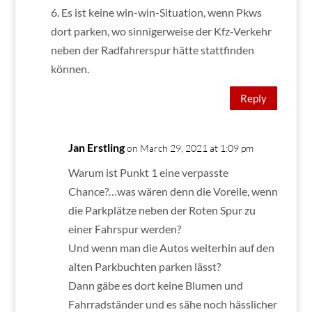
6. Es ist keine win-win-Situation, wenn Pkws
dort parken, wo sinnigerweise der Kfz-Verkehr
neben der Radfahrerspur hätte stattfinden
können.
Reply
Jan Erstling
on March 29, 2021 at 1:09 pm
Warum ist Punkt 1 eine verpasste
Chance?…was wären denn die Voreile, wenn
die Parkplätze neben der Roten Spur zu
einer Fahrspur werden?
Und wenn man die Autos weiterhin auf den
alten Parkbuchten parken lässt?
Dann gäbe es dort keine Blumen und
Fahrradständer und es sähe noch hässlicher