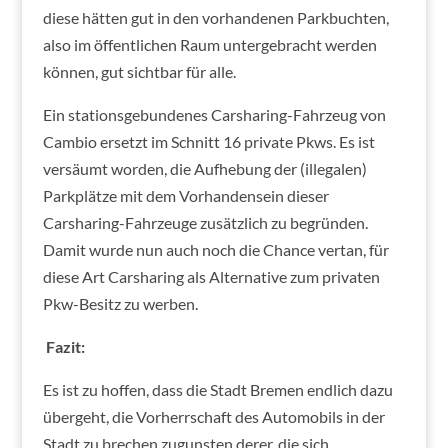
diese hätten gut in den vorhandenen Parkbuchten,
also im öffentlichen Raum untergebracht werden
können, gut sichtbar für alle.
Ein stationsgebundenes Carsharing-Fahrzeug von
Cambio ersetzt im Schnitt 16 private Pkws. Es ist
versäumt worden, die Aufhebung der (illegalen)
Parkplätze mit dem Vorhandensein dieser
Carsharing-Fahrzeuge zusätzlich zu begründen.
Damit wurde nun auch noch die Chance vertan, für
diese Art Carsharing als Alternative zum privaten
Pkw-Besitz zu werben.
Fazit:
Es ist zu hoffen, dass die Stadt Bremen endlich dazu
übergeht, die Vorherrschaft des Automobils in der
Stadt zu brechen zugunsten derer, die sich