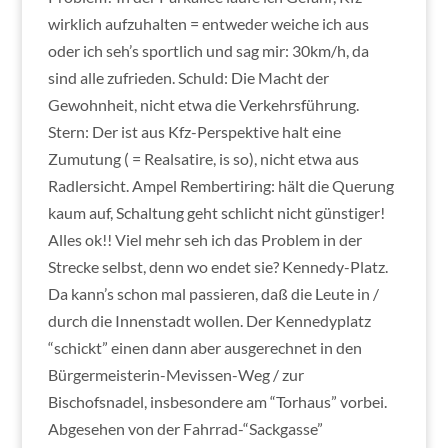
wirklich aufzuhalten = entweder weiche ich aus
oder ich seh’s sportlich und sag mir: 30km/h, da
sind alle zufrieden. Schuld: Die Macht der
Gewohnheit, nicht etwa die Verkehrsführung.
Stern: Der ist aus Kfz-Perspektive halt eine
Zumutung ( = Realsatire, is so), nicht etwa aus
Radlersicht. Ampel Rembertiring: hält die Querung
kaum auf, Schaltung geht schlicht nicht günstiger!
Alles ok!! Viel mehr seh ich das Problem in der
Strecke selbst, denn wo endet sie? Kennedy-Platz.
Da kann’s schon mal passieren, daß die Leute in /
durch die Innenstadt wollen. Der Kennedyplatz
“schickt” einen dann aber ausgerechnet in den
Bürgermeisterin-Mevissen-Weg / zur
Bischofsnadel, insbesondere am “Torhaus” vorbei.
Abgesehen von der Fahrrad-“Sackgasse”