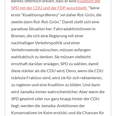
bereits öffentlich erklärt, dass er eine
Koalition der
SPD mit der CDU und der FDP ausschließt.
“
Seine
erste “Koalitionspräferenz” sei daher Rot-Grün, die
zweite dann Rot-Rot-Grün
.
“ Damit stellt sich eine
paradoxe Situation her: FahrradaktivistInnen in
Bremen, die sich eine Regierung mit einer
nachhaltigen Verkehrspolitik und einer
Verkehrswende wünschen, müssen anfangen
wahltaktisch zu denken. Sie müssen vielleicht
ernsthaft darüber erwägen, SPD zu wählen, damit
diese stärker als die CDU wird. Denn, wenn die CDU
stärkste Fraktion wird, wird sie für sich reklamieren,
zu regieren und eine Koalition zu bilden. Und dann
wird Jamaika immer wahrscheinlicher. Aber wenn die
SPD gewinnt oder nur ganz knapp hinter der CDU
liegt, werden die Jamaika-Ambitionen der
Konservativen im Keim erstickt, und die Chancen für