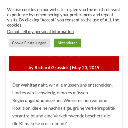
We use cookies on our website to give you the most relevant
experience by remembering your preferences and repeat
visits. By clicking “Accept”, you consent to the use of ALL the
cookies.
Do not sell my personal information
.
Grün Denken? Rot
Cookie Einstellungen
Akzeptieren
Wählen?
by
Richard Grassick
|
May 23, 2019
Der Wahltag naht, wir alle müssen uns entscheiden.
Und es wird schwierig, denn es müssen
Regierungsbündnisse her. Wie erreichen wir eine
Koalition, die eine nachhaltige, grüne Verkehrspolitik
vorantreibt und eine Verkehrswende beschert, die
die Klimakrise ernst nimmt?