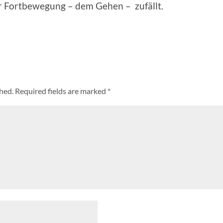
er Fortbewegung – dem Gehen – zufällt.
shed.
Required fields are marked
*