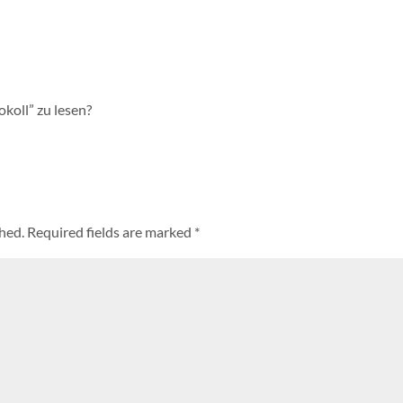
okoll” zu lesen?
shed.
Required fields are marked
*