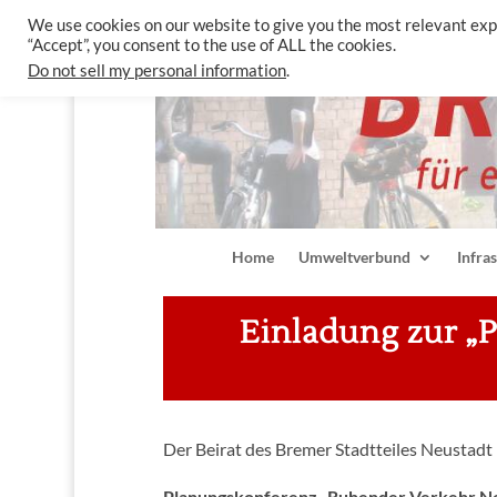
We use cookies on our website to give you the most relevant exp
“Accept”, you consent to the use of ALL the cookies.
Do not sell my personal information
.
Home
Umweltverbund
Infra
Einladung zur „
Der Beirat des Bremer Stadtteiles Neustadt l
Planungskonferenz „Ruhender Verkehr N