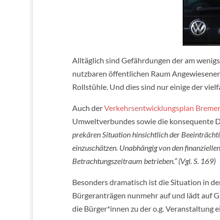
Alltäglich sind Gefährdungen der am wenigs
nutzbaren öffentlichen Raum Angewiesenen:
Rollstühle. Und dies sind nur einige der vie
Auch der
Verkehrsentwicklungsplan Breme
Umweltverbundes sowie die konsequente Dur
prekären Situation hinsichtlich der Beeinträch
einzuschätzen. Unabhängig von den finanziell
Betrachtungszeitraum betrieben.“ (Vgl. S. 169)
Besonders dramatisch ist die Situation in d
Bürgeranträgen nunmehr auf und lädt auf G
die Bürger*innen zu der o.g. Veranstaltung e