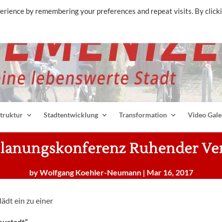
erience by remembering your preferences and repeat visits. By click
struktur
Stadtentwicklung
Transformation
Video Gale
Planungskonferenz Ruhender Ve
by
Wolfgang Koehler-Neumann
|
Mar 16, 2017
ädt ein zu einer
eustadt“