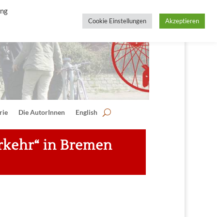
ing
Cookie Einstellungen
Akzeptieren
rie
Die AutorInnen
English
rkehr“ in Bremen