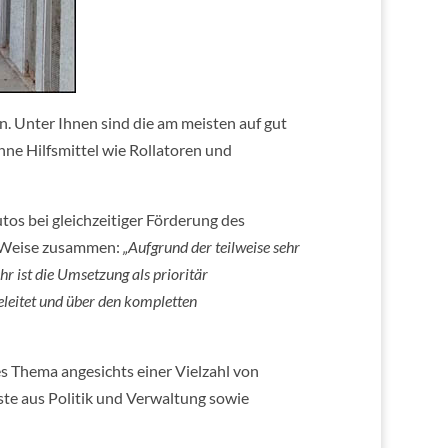
. Unter Ihnen sind die am meisten auf gut
e Hilfsmittel wie Rollatoren und
tos bei gleichzeitiger Förderung des
r Weise zusammen:
„Aufgrund der teilweise sehr
r ist die Umsetzung als prioritär
leitet und über den kompletten
es Thema angesichts einer Vielzahl von
te aus Politik und Verwaltung sowie