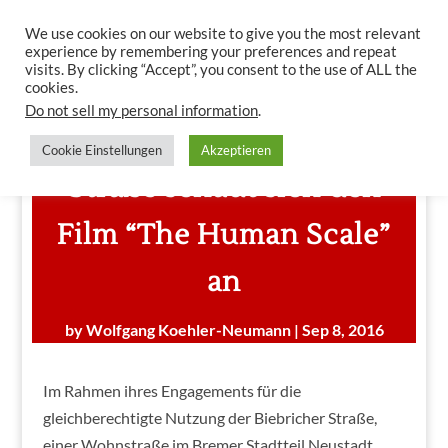
We use cookies on our website to give you the most relevant
experience by remembering your preferences and repeat
visits. By clicking “Accept”, you consent to the use of ALL the
cookies.
Do not sell my personal information
.
Initiative Biebricher
Cookie Einstellungen
Akzeptieren
Straße schaut sich den
Film “The Human Scale”
an
by
Wolfgang Koehler-Neumann
|
Sep 8, 2016
Im Rahmen ihres Engagements für die
gleichberechtigte Nutzung der Biebricher Straße,
einer Wohnstraße im Bremer Stadtteil Neustadt,