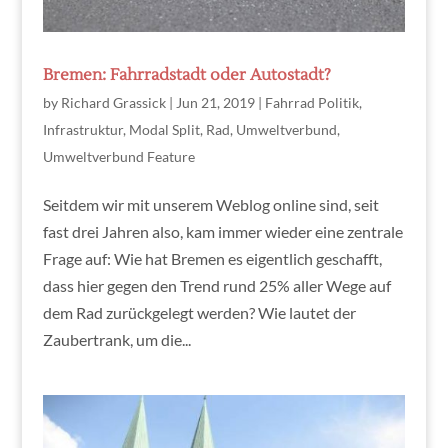
Bremen: Fahrradstadt oder Autostadt?
by
Richard Grassick
|
Jun 21, 2019
|
Fahrrad Politik
,
Infrastruktur
,
Modal Split
,
Rad
,
Umweltverbund
,
Umweltverbund Feature
Seitdem wir mit unserem Weblog online sind, seit
fast drei Jahren also, kam immer wieder eine zentrale
Frage auf: Wie hat Bremen es eigentlich geschafft,
dass hier gegen den Trend rund 25% aller Wege auf
dem Rad zurückgelegt werden? Wie lautet der
Zaubertrank, um die...