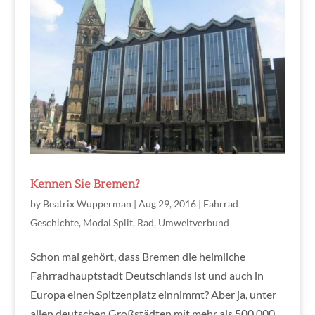
Kennen Sie Bremen?
by
Beatrix Wupperman
|
Aug 29, 2016
|
Fahrrad
Geschichte
,
Modal Split
,
Rad
,
Umweltverbund
Schon mal gehört, dass Bremen die heimliche
Fahrradhauptstadt Deutschlands ist und auch in
Europa einen Spitzenplatz einnimmt? Aber ja, unter
allen deutschen Großstädten mit mehr als 500.000