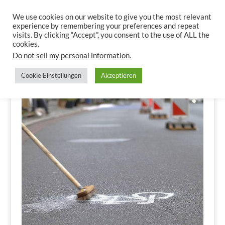
We use cookies on our website to give you the most relevant
experience by remembering your preferences and repeat
visits. By clicking “Accept”, you consent to the use of ALL the
cookies.
Do not sell my personal information
.
Cookie Einstellungen
Akzeptieren