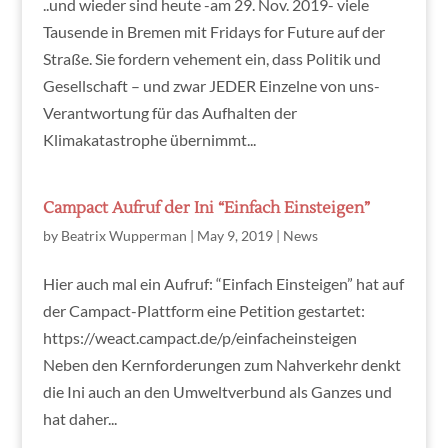
..und wieder sind heute -am 29. Nov. 2019- viele
Tausende in Bremen mit Fridays for Future auf der
Straße. Sie fordern vehement ein, dass Politik und
Gesellschaft – und zwar JEDER Einzelne von uns-
Verantwortung für das Aufhalten der
Klimakatastrophe übernimmt...
Campact Aufruf der Ini “Einfach Einsteigen”
by
Beatrix Wupperman
|
May 9, 2019
|
News
Hier auch mal ein Aufruf: “Einfach Einsteigen” hat auf
der Campact-Plattform eine Petition gestartet:
https://weact.campact.de/p/einfacheinsteigen
Neben den Kernforderungen zum Nahverkehr denkt
die Ini auch an den Umweltverbund als Ganzes und
hat daher...