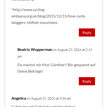
*http://www.cycling-
embassy.org.uk/blog/2015/12/15/how-cycle-
bloggers-shifted-mountains
Reply
Beatrix Wupperman
on August 29, 2016 at 2:19
pm
Du machst mir Mut, Günther!! Bin gespannt auf
Deine Beiträge!
Reply
Angelica
on August 29, 2016 at 3:38 pm
Gefeliciteerd! Gefeliciteerd! Herzlichen