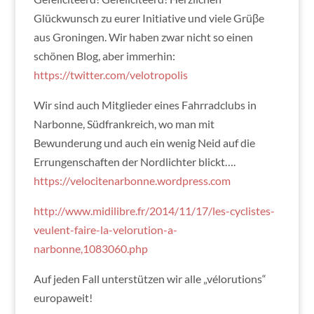
Glückwunsch zu eurer Initiative und viele Grüβe
aus Groningen. Wir haben zwar nicht so einen
schönen Blog, aber immerhin:
https://twitter.com/velotropolis
Wir sind auch Mitglieder eines Fahrradclubs in
Narbonne, Südfrankreich, wo man mit
Bewunderung und auch ein wenig Neid auf die
Errungenschaften der Nordlichter blickt….
https://velocitenarbonne.wordpress.com
http://www.midilibre.fr/2014/11/17/les-cyclistes-
veulent-faire-la-velorution-a-
narbonne,1083060.php
Auf jeden Fall unterstützen wir alle „vélorutions“
europaweit!