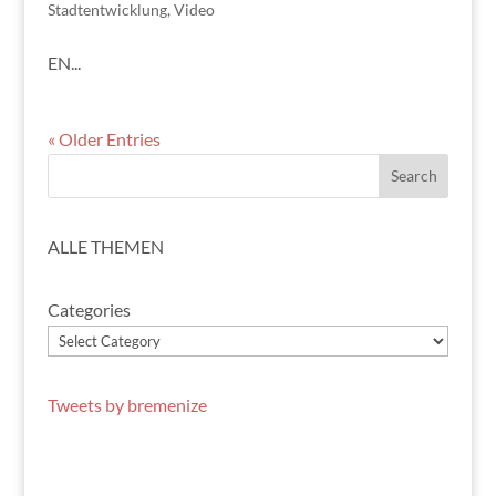
Stadtentwicklung
,
Video
EN...
« Older Entries
ALLE THEMEN
Categories
Tweets by bremenize