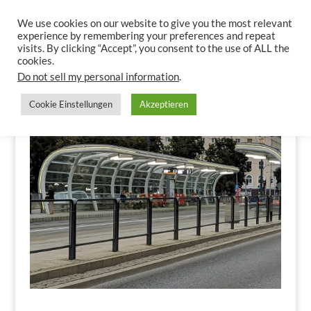
We use cookies on our website to give you the most relevant
experience by remembering your preferences and repeat
visits. By clicking “Accept”, you consent to the use of ALL the
cookies.
Do not sell my personal information
.
Cookie Einstellungen
Akzeptieren