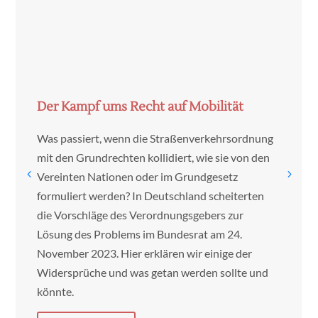
Olaf Dilling und Julian
Mar 22,
|


Senders
2024
Der Kampf ums Recht auf Mobilität
Was passiert, wenn die Straßenverkehrsordnung
mit den Grundrechten kollidiert, wie sie von den
Vereinten Nationen oder im Grundgesetz
formuliert werden? In Deutschland scheiterten
die Vorschläge des Verordnungsgebers zur
Lösung des Problems im Bundesrat am 24.
November 2023. Hier erklären wir einige der
Widersprüche und was getan werden sollte und
könnte.